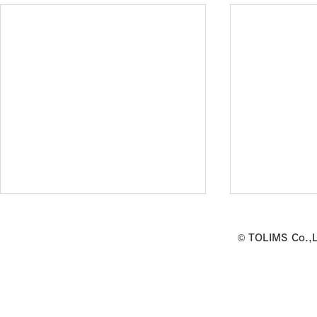
7/31(金)Wellbeingワークシ
「ウェルビ
© TOLIMS Co.,
ョップ開催のお知らせ
クショップ
せ
下記の通りWellbeingスタジオkの
■開催概要 日時：2026年7月
ワークショップを開催いたしま
25日（土）13
す。 ・日時 ７月31日(金)
場：ヘルステ