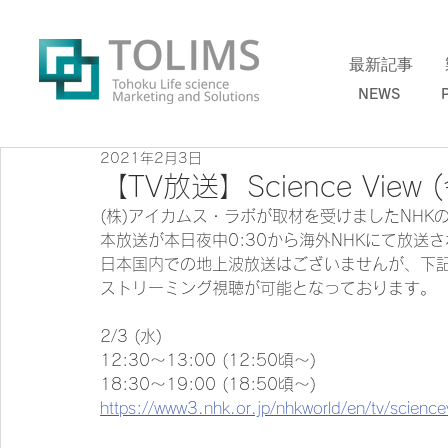
最新記事 
NEWS PR
2021年2月3日
【TV放送】Science Vie
(株)アイカムス・ラボが取材を受けましたNHK
本放送が本日夜中0:30から海外NHKにて放送
日本国内での地上波放送はございませんが、下
ストリーミング視聴が可能となっております。
2/3 (水)
12:30〜13:00 (12:50頃〜)
18:30〜19:00 (18:50頃〜)
https://www3.nhk.or.jp/nhkworld/en/tv/sci