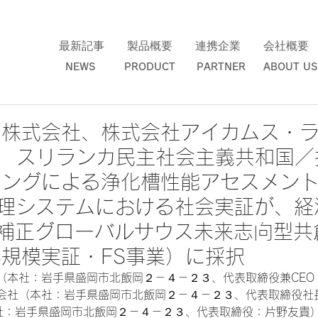
最新記事 製品概要 連携企業 会社概要 
NEWS PRODUCT PARTNER ABOUT US 
ト株式会社、株式会社アイカムス・
MS スリランカ民主社会主義共和国
リングによる浄化槽性能アセスメン
管理システムにおける社会実証が、経
補正グローバルサウス未来志向型共
規模実証・FS事業）に採択
（本社：岩手県盛岡市北飯岡２－４－２３、代表取締役兼CEO
会社（本社：岩手県盛岡市北飯岡２－４－２３、代表取締役社
本社：岩手県盛岡市北飯岡２－４－２３、代表取締役：片野友貴）