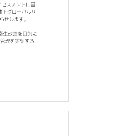
アセスメントに基
補正グローバルサ
らせします。
衛生改善を目的に
質管理を実証する