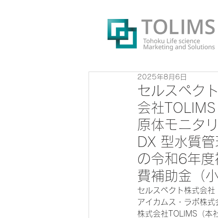
2025年8月6日
セルスペク
会社TOLI
原体モニタ
DX 型水質
の令和6年度
費補助金（小
セルスペクト株式会社
アイカムス・ラボ株式
株式会社TOLIMS（