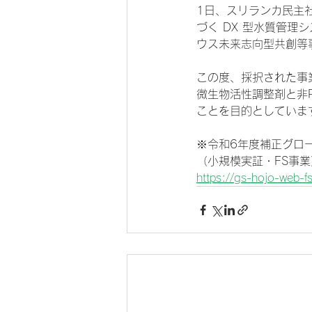
1日、スリランカ民主
づく DX 型水質管
ウス未来志向型共創等
この度、採択された事
微生物活性調整剤と非
ことを目的としていま
※令和6年度補正グロ
（小規模実証・FS事業
https://gs-hojo-web-f